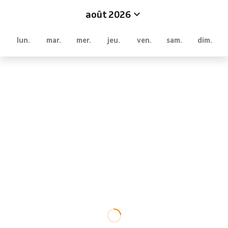
août 2026
lun.
mar.
mer.
jeu.
ven.
sam.
dim.