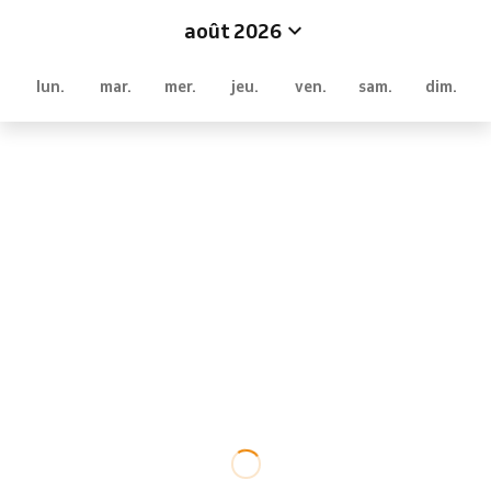
août 2026
lun.
mar.
mer.
jeu.
ven.
sam.
dim.